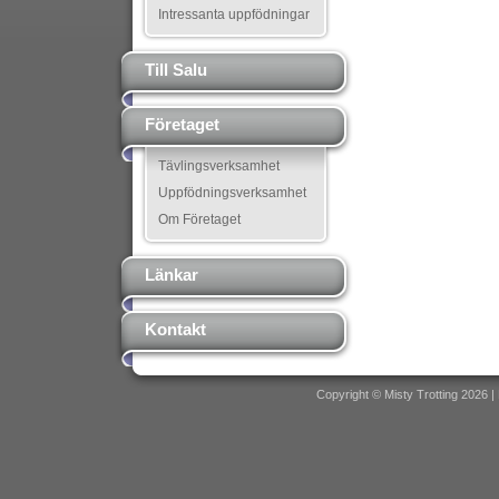
Intressanta uppfödningar
Till Salu
Företaget
Tävlingsverksamhet
Uppfödningsverksamhet
Om Företaget
Länkar
Kontakt
Copyright © Misty Trotting 2026 