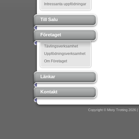
Intressanta uppfödningar
Till Salu
Företaget
Tävlingsverksamhet
Uppfödningsverksamhet
Om Företaget
Länkar
Kontakt
Copyright © Misty Trotting 2026 