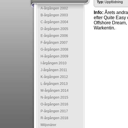
Typ:
Uppfödning
A-årgången 2002
Info:
Årets andra
B-årgången 2003
efter Quite Easy
C-årgången 2004
Offshore Dream,
Warkentin.
D-årgången 2005
E-årgången 2006
F-årgången 2007
G-årgången 2008
H-årgången 2009
I-årgången 2010
J-årgången 2011
K-årgången 2012
L-årgången 2013
M-årgången 2014
N-årgången 2015
O-årgången 2016
P-årgången 2017
R-årgången 2018
Miljonärer