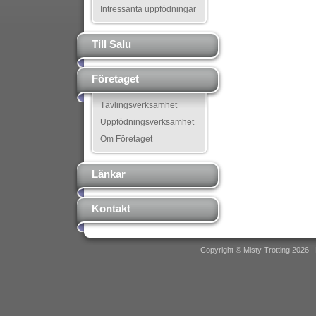
Intressanta uppfödningar
Till Salu
Företaget
Tävlingsverksamhet
Uppfödningsverksamhet
Om Företaget
Länkar
Kontakt
Copyright © Misty Trotting 2026 