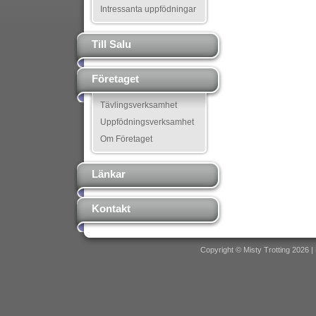
Intressanta uppfödningar
Till Salu
Företaget
Tävlingsverksamhet
Uppfödningsverksamhet
Om Företaget
Länkar
Kontakt
Copyright © Misty Trotting 2026 